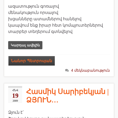
ազատություն գոռալով
մենակություն որսալով
խցանները ատամներով հանելով
կապվում ենք իրար հետ կոմպյուտերներով
տարբեր տեղերում գտնվելով
Կարդալ ավելին
Նանոր Պետրոսյան
4 մեկնաբանություն
Հասմիկ Սարիբեկյան |
ՀՆՎ
19
ՁՅՈՒՆ…
2009
Ձյուն է՝