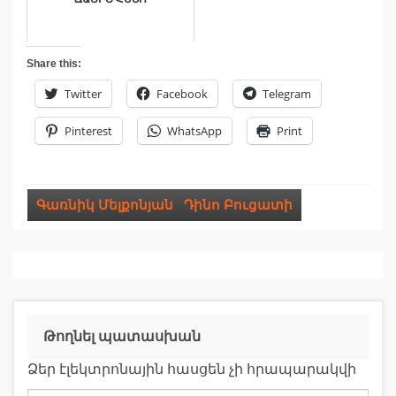
Share this:
Twitter
Facebook
Telegram
Pinterest
WhatsApp
Print
Գառնիկ Մելքոնյան
,
Դինո Բուցատի
Թողնել պատասխան
Ձեր էլեկտրոնային հասցեն չի հրապարակվի