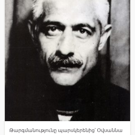
Թարգմանությունը պարսկերենից՝ Օվսաննա