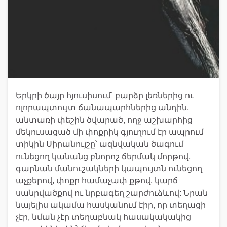
Երկրի ծայր հյուսիսում՝ բարձր լեռներից ու
ոլորապտույտ ճանապարհներից անդին,
անտառի փեշին ծվարած, ողջ աշխարհից
մեկուսացած մի փոքրիկ գյուղում էր ապրում
տիկին Սիրանույշը՝ ազնվական ծագում
ունեցող կանանց բնորոշ ճերմակ մորթով,
գարնան մանուշակների կապույտն ունեցող
աչքերով, փոքր համաչափ քթով, կարճ
սանրվածքով ու նրբագեղ շարժուձևով: Նրան
նայելիս ակամա հասկանում էիր, որ տեղացի
չէր, նման չէր տեղաբնակ հասակակակից