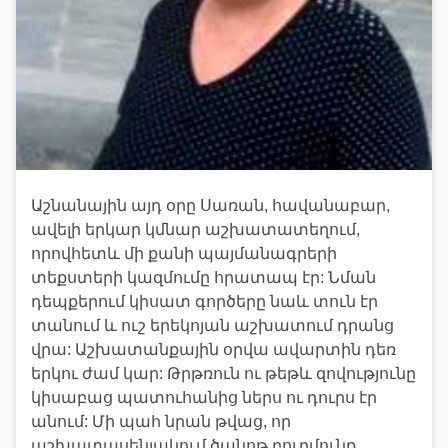
Աշնանային այդ օրը Սառան, հավանաբար,
ավելի երկար կմնար աշխատատեղում,
որովհետև մի քանի պայմանագրերի
տեքստերի կազմումը հրատապ էր: Նման
դեպքերում կիսատ գործերը նաև տուն էր
տանում և ուշ երեկոյան աշխատում դրանց
վրա: Աշխատանքային օրվա ավարտին դեռ
երկու ժամ կար: Թրթռուն ու թեթև զովությունը
կիսաբաց պատուհանից ներս ու դուրս էր
անում: Մի պահ նրան թվաց, որ
աշխատասենյակում ծանոթ բուրմունք