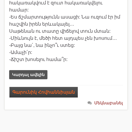
հակառակվում է զուտ հակառակվելու
համար:
-Ես ճշմարտությունն ասացի: Նա ուզում էր իմ
հաշվին իրեն երևակայել…
Սաթենան ու տատը վիճելով տուն մտան:
-Միևնույն է, մեծի հետ այդպես չեն խոսում…
-Բայց նա´, նա ինչո՞ւ ստեց:
-Ամաչի´ր:
-Ճիշտ խոսելու համա՞ր:
Կարդալ ավելին
Գարունիկ Հովհաննիսյան
Մեկնաբանել