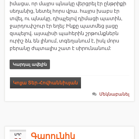
իմացա, որ մայրս պնակը վերցրել էր ընթրիքի
սեղանից, նետել հորս վրա. հայրս խաբս էր
տվել, ու պնակը, դիպչելով դիմացի պատին,
ջարդուփշուր էր եղել: Ինքը պատմեց լացը
զսպելով. այսպիսի պահերին շրթունքներն
ուրիշ ձև են լինում, տգեղանում է, իսկ մորս
բերանը ժպտալիս շատ է սիրունանում:
Կարդալ ավելին
Կոլյա Տեր-Հովհաննիսյան
Մեկնաբանել
Գարունիկ
ԱՊՐ