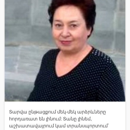
Տարվա ընթացքում մեկ-մեկ արձրևները
հորդառատ են լինում: Տանը լինեմ,
աշխատավայրում կամ տրանսպորտում՝