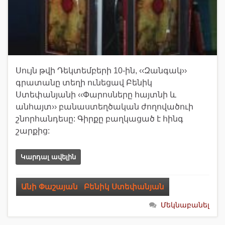
Սույն թվի Դեկտեմբերի 10-ին, ‹‹Զանգակ››
գրատանը տեղի ունեցավ Բենիկ
Ստեփանյանի ‹‹Փարոսները հայտնի և
անհայտ›› բանաստեղծական ժողովածուի
շնորհանդեսը: Գիրքը բաղկացած է հինգ
շարքից:
Կարդալ ավելին
Անի Փաշայան
,
Բենիկ Ստեփանյան
Մեկնաբանել