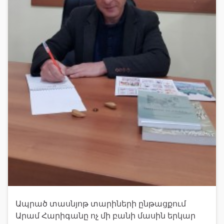
Ապրած տասնյոթ տարիների ընթացքում
Արամ Հարիգանը ոչ մի բանի մասին երկար