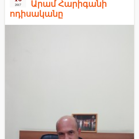
Արամ Հարիգանի
2017
ոդիսականը