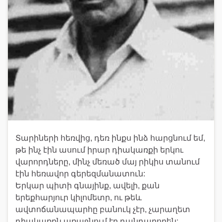
Տարիների հեռվից, դեռ ինքս ինձ հարցնում եմ,
թե ինչ էին ասում իրար դիակառքի երկու
վարորդները, մինչ մեռած մայ րիկիս տանում
էին հեռավոր գերեզմանատուն:
Երկար պիտի գնայինք, ավելի, քան
երեքհարյուր կիլոմետր, ու թեև
ավտոճանապարհը բանուկ չէր, չարաղետ
դիակառքն առաջնում էր դանդաղորեն: