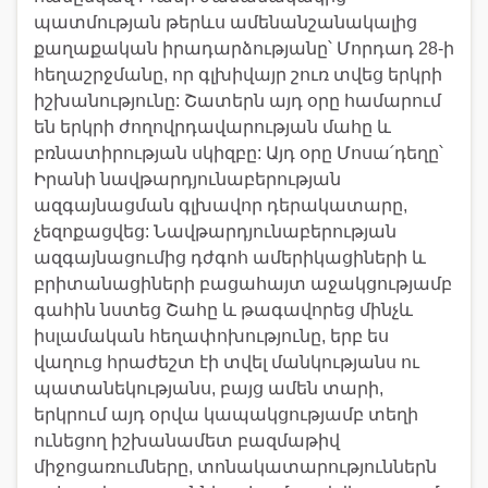
պատմության թերևս ամենանշանակալից
քաղաքական իրադարձությանը՝ Մորդադ 28-ի
հեղաշրջմանը, որ գլխիվայր շուռ տվեց երկրի
իշխանությունը: Շատերն այդ օրը համարում
են երկրի ժողովրդավարության մահը և
բռնատիրության սկիզբը: Այդ օրը Մոսա՛դեղը՝
Իրանի նավթարդյունաբերության
ազգայնացման գլխավոր դերակատարը,
չեզոքացվեց: Նավթարդյունաբերության
ազգայնացումից դժգոհ ամերիկացիների և
բրիտանացիների բացահայտ աջակցությամբ
գահին նստեց Շահը և թագավորեց մինչև
իսլամական հեղափոխությունը, երբ ես
վաղուց հրաժեշտ էի տվել մանկությանս ու
պատանեկությանս, բայց ամեն տարի,
երկրում այդ օրվա կապակցությամբ տեղի
ունեցող իշխանամետ բազմաթիվ
միջոցառումները, տոնակատարություններն