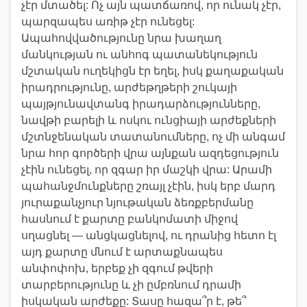
չէր մտածել: Ոչ այն պատճառով, որ ունակ չէր,
պարզապես առիթ չէր ունեցել:
Ապահովվածությունը նրա խաղաղ
մանկության ու անհոգ պատանեկություն
մշտական ուղեկիցն էր եղել, իսկ քաղաքական
իրադրությունը, արժեթղթերի շուկայի
պայթյունավտանգ իրադարձությունները,
նավթի բարելի և ոսկու ունցիայի արժեքների
մշտնջենական տատանումները, ոչ մի անգամ
նրա հոր գործերի վրա այնքան ազդեցություն
չէին ունեցել, որ զգար իր մաշկի վրա: Արամի
պահանջմունքները շռայլ չէին, իսկ երբ մարդ
յուրաքանչյուր նյութական ձեռքբերմանը
հասնում է քարտը բանկոմատի միջով
սղացնել — անցկացնելով, ու դրանից հետո էլ
այդ քարտը մնում է արտաքնապես
անփոփոխ, երբեք չի զգում թվերի
տարբերությունը և չի ըմբռնում դրամի
իսկական արժեքը: Տասը հազա՞ր է, թե՞