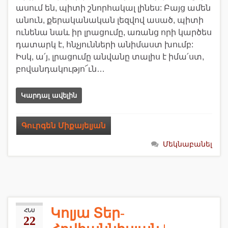
ասում են, պիտի շնորհակալ լինես: Բայց ամեն
անուն, քերականական լեզվով ասած, պիտի
ունենա նաև իր լրացումը, առանց որի կարծես
դատարկ է, հնչյունների անիմաստ խումբ:
Իսկ, ա՛յ, լրացումը անվանը տալիս է իմա՛ստ,
բովանդակությո՜ւն…
Կարդալ ավելին
Գուրգեն Միքայելյան
Մեկնաբանել
Կոլյա Տեր-
ՀՆՍ
22