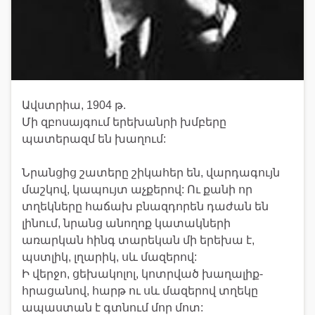
Ավստրիա, 1904 թ.
Մի զբոսայգում երեխանրի խմբերը
պատերազմ են խաղում:
Նրանցից շատերը շիկահեր են, վարդագույն
մաշկով, կապույտ աչքերով: Ու քանի որ
տղեկները հաճախ բնազդորեն դաժան են
լինում, նրանց անողոք կատակների
առարկան հինգ տարեկան մի երեխա է,
պստլիկ, լղարիկ, սև մազերով:
Ի վերջո, ցեխակոլոլ, կոտրված խաղալիք-
հրացանով, հարթ ու սև մազերով տղեկը
ապաստան է գտնում մոր մոտ: