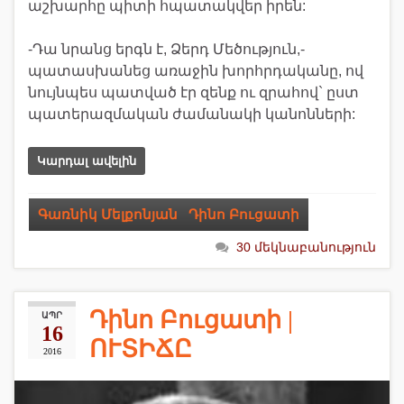
աշխարհը պիտի հպատակվեր իրեն:
-Դա նրանց երգն է, Ձերդ Մեծություն,-
պատասխանեց առաջին խորհրդականը, ով
նույնպես պատված էր զենք ու զրահով` ըստ
պատերազմական ժամանակի կանոնների:
Կարդալ ավելին
Գառնիկ Մելքոնյան
,
Դինո Բուցատի
30 մեկնաբանություն
Դինո Բուցատի |
ԱՊՐ
16
ՈՒՏԻՃԸ
2016