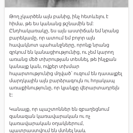
Թող չկարծեն այն բանից, ինչ հետևելու է
հիմա, թե ես կանանց թշնամին եմ:
Ընդհակառակը, ես այն աստիճան եմ նրանց
բարեկամը, որ ատում եմ բոլոր այն
հավակնոտ պահանջները, որոնք նրանց
զրկում են կանացիությունից, ու չեմ կարող
առանց մեծ տխրության տեսնել, թե ինչքան
կանայք կան, ովքեր տխմար
հպարտությունից մղված` ուզում են դասալքել
մարդկային այն բարձրագույն ու հոյակապ
առաքինությունը, որ կյանքը վերարտադրելն
է:
Կանայք, որ պաշտոններ են զբաղեցնում
զանազան կառավարական ու ոչ
կառավարական օղակներում,
պատրաստվում են մտնել նաև