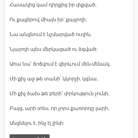
Հասակից կամ դիրքից իր փքված,
Ու քայլերով միայն իր՝ քայլողի,
Նա անցնում է նշմարված ուղին,
Նյարդի պես մերկացած ու ձգված:
Ահա նա՝ ճոճվում է վերևում մեն-մենակ,
Մի քիչ աջ թե տանի՝ կկորչի, կգնա,
Մի քիչ ձախ թե բերի՝ փրկություն չունի,
Բայց, արի տես, որ չորս քառորդը լարի,
Անցնելու է, ինչ էլ լինի: