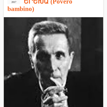
ԵՐԵԽԱ (Povero
2017
bambino)