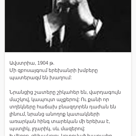
Ավստրիա, 1904 թ.
Մի զբոսայգում երեխանրի խմբերը
պատերազմ են խաղում:
Նրանցից շատերը շիկահեր են, վարդագույն
մաշկով, կապույտ աչքերով: Ու քանի որ
տղեկները հաճախ բնազդորեն դաժան են
լինում, նրանց անողոք կատակների
առարկան հինգ տարեկան մի երեխա է,
պստլիկ, լղարիկ, սև մազերով:
Ի վերջո, ցեխակոլոլ, կոտրված խաղալիք-