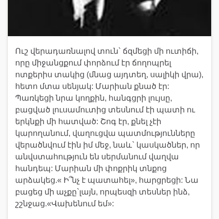
Ուշ վերադառնալով տուն` ճզմեցի մի ուտիճի,
որը միջանցքում փորձում էր ճողոպրել
ոտքերիս տակից (մնաց այդտեղ, սալիկի վրա),
հետո մտա սենյակ: Մարիան քնած էր:
Պառկեցի նրա կողքին, հանգցրի լույսը,
բացված լուսամուտից տեսնում էի պատի ու
երկնքի մի հատված: Շոգ էր, քնել չէի
կարողանում, վաղուցվա պատմությունները
վերածնվում էին իմ մեջ, նաև` կասկածներ, որ
անվստահություն են սերմանում վաղվա
հանդեպ: Մարիան մի փոքրիկ տնքոց
արձակեց.« Ի՞նչ է պատահել», հարցրեցի: Նա
բացեց մի աչքը`լայն, որպեսզի տեսներ ինձ,
շշնջաց.«Վախենում եմ»: