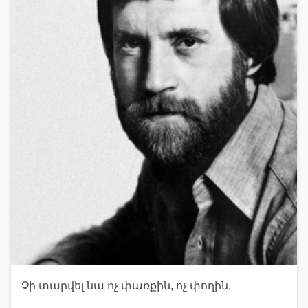
Չի տարվել նա ոչ փառքին, ոչ փողին,