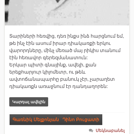
Տարիների հեռվից, դեռ ինքս ինձ հարցնում եմ,
թե ինչ էին ասում իրար դիակառքի երկու
վարորդները, մինչ մեռած մայ րիկիս տանում
էին հեռավոր գերեզմանատուն:
Երկար պիտի գնայինք, ավելի, քան
երեքհարյուր կիլոմետր, ու թեև
ավտոճանապարհը բանուկ չէր, չարաղետ
դիակառքն առաջնում էր դանդաղորեն:
Կարդալ ավելին
Գառնիկ Մելքոնյան
,
Դինո Բուցատի
Մեկնաբանել